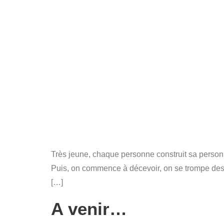
Très jeune, chaque personne construit sa personna
Puis, on commence à décevoir, on se trompe des 
[…]
A venir…