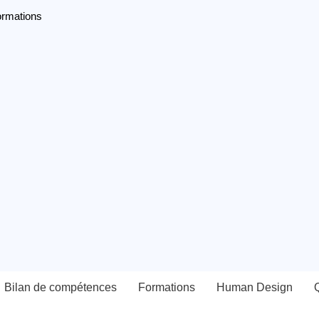
ormations
Bilan de compétences
Formations
Human Design
Q