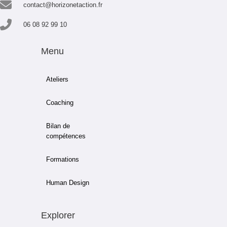
contact@horizonetaction.fr
06 08 92 99 10
Menu
Ateliers
Coaching
Bilan de
compétences
Formations
Human Design
Explorer