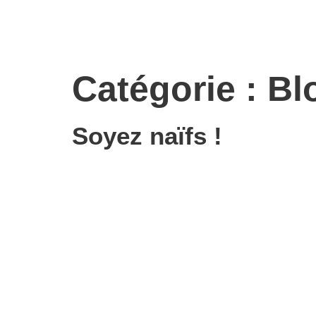
Catégorie :
Bl
Soyez naïfs !