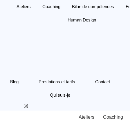
Aller
Ateliers
Coaching
Bilan de compétences
F
au
contenu
Human Design
Blog
Prestations et tarifs
Contact
Qui suis-je
Ateliers
Coaching