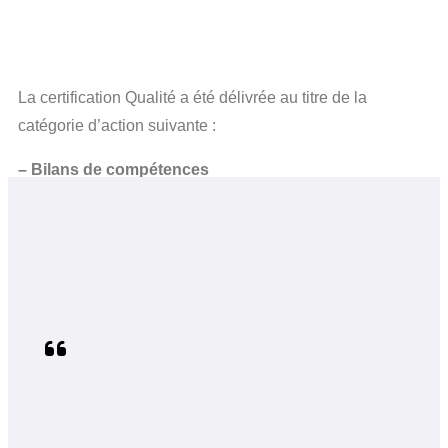
La certification Qualité a été délivrée au titre de la
catégorie d’action suivante :
– Bilans de compétences
– Actions de formation
Cliquez sur le bouton pour vérifier la validité du certificat :
Cliquez ici