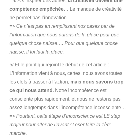
* 4/ A s’inspirer des autres,
la créativité devient une
compétence empêchée
… Le manque de créativité
ne permet pas l’innovation…
=
> Ce n’est pas en remplissant nos cases par de
l’information que nous aurons de la place pour que
quelque chose naisse…. Pour que quelque chose
naisse, il lui faut la place.
5/ Et le point qui rejoint le début de cet article :
L’information vient à nous, certes, nous avons toutes
les clefs à passer à l’action,
mais nous savons trop
ce qui nous attend.
Notre incompétence est
consciente plus rapidement, et nous ne restons pas
assez longtemps dans l’incompétence inconsciente…
=
> Pourtant, cette étape d’inconscience est LE step
majeur pour aller de l’avant et oser faire la 1ère
marche.