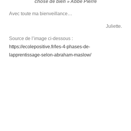
chose de bien » Abbé Pierre
Avec toute ma bienveillance…
Juliette.
Source de l’image ci-dessous :
https://ecolepositive.fr/les-4-phases-de-
lapprentissage-selon-abraham-maslow/